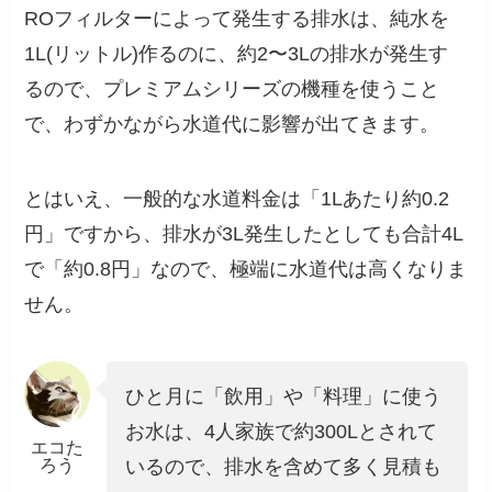
ROフィルターによって発生する排水は、純水を
1L(リットル)作るのに、約2〜3Lの排水が発生す
るので、プレミアムシリーズの機種を使うこと
で、わずかながら水道代に影響が出てきます。
とはいえ、一般的な水道料金は「1Lあたり約0.2
円」ですから、排水が3L発生したとしても合計4L
で「約0.8円」なので、極端に水道代は高くなりま
せん。
ひと月に「飲用」や「料理」に使う
お水は、4人家族で約300Lとされて
エコた
ろう
いるので、排水を含めて多く見積も