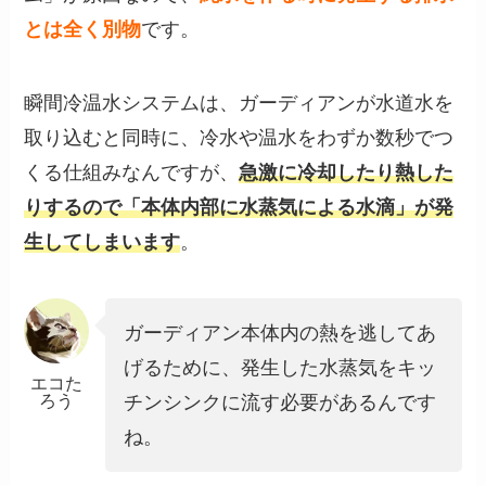
とは全く別物
です。
瞬間冷温水システムは、ガーディアンが水道水を
取り込むと同時に、冷水や温水をわずか数秒でつ
くる仕組みなんですが、
急激に冷却したり熱した
りするので「本体内部に水蒸気による水滴」が発
生してしまいます
。
ガーディアン本体内の熱を逃してあ
げるために、発生した水蒸気をキッ
エコた
ろう
チンシンクに流す必要があるんです
ね。