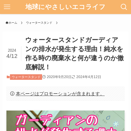
地球にやさしいエコライフ
ホーム
ウォータースタンド
ウォータースタンドガーディア
ンの排水が発生する理由！純水を
2024
4/12
作る時の廃棄水と何が違うのか徹
底解説！
2020年9月20日
2024年4月12日
ウォータースタンド
本ページはプロモーションが含まれます。