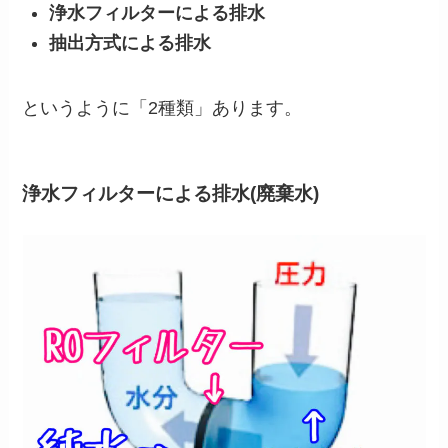
浄水フィルターによる排水
抽出方式による排水
というように「2種類」あります。
浄水フィルターによる排水(廃棄水)