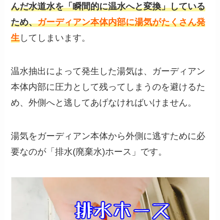
んだ水道水を「瞬間的に温水へと変換」している
ため、
ガーディアン本体内部に湯気がたくさん発
生
してしまいます。
温水抽出によって発生した湯気は、ガーディアン
本体内部に圧力として残ってしまうのを避けるた
め、外側へと逃してあげなければいけません。
湯気をガーディアン本体から外側に逃すために必
要なのが「排水(廃棄水)ホース」です。