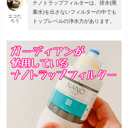
ナノトラップフィルターは、排水(廃
棄水)を出さないフィルターの中でも
エコた
ろう
トップレベルの浄水力があります。