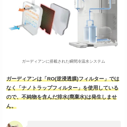
ガーディアンに搭載された瞬間冷温水システム
ガーディアンは「RO(逆浸透膜)フィルター」では
なく「ナノトラップフィルター」を使用している
ので、不純物を含んだ排水(廃棄水)は発生しませ
ん。