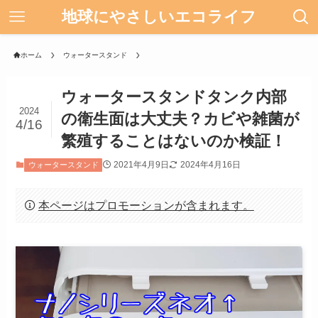
地球にやさしいエコライフ
ホーム
ウォータースタンド
ウォータースタンドタンク内部
2024
の衛生面は大丈夫？カビや雑菌が
4/16
繁殖することはないのか検証！
2021年4月9日
2024年4月16日
ウォータースタンド
本ページはプロモーションが含まれます。